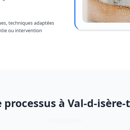
ues, techniques adaptées
ntie ou intervention
 processus à Val-d-isère-