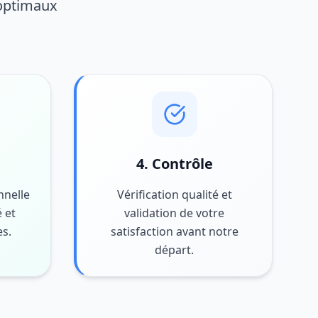
 optimaux
4. Contrôle
nnelle
Vérification qualité et
 et
validation de votre
es.
satisfaction avant notre
départ.