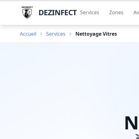
DEZINFECT
Services
Zones
Av
Accueil
Services
Nettoyage Vitres
N