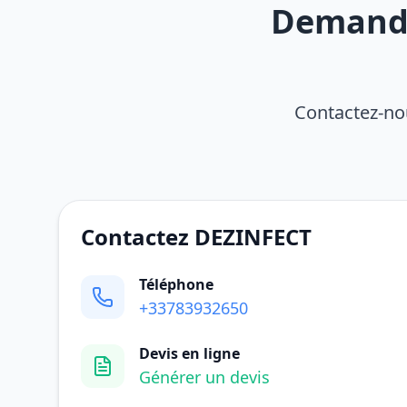
Demandez
Contactez-nou
Contactez DEZINFECT
Téléphone
+33783932650
Devis en ligne
Générer un devis