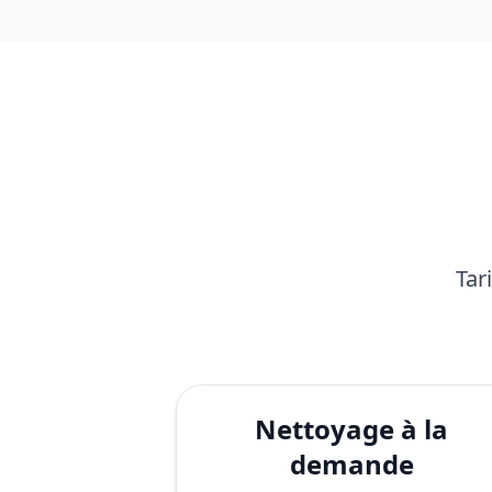
Tar
Nettoyage à la
demande