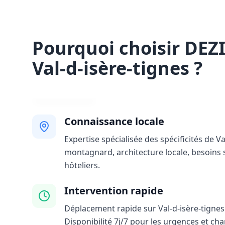
Pourquoi choisir DEZ
Val-d-isère-tignes ?
Connaissance locale
Expertise spécialisée des spécificités de Va
montagnard, architecture locale, besoins 
hôteliers.
Intervention rapide
Déplacement rapide sur Val-d-isère-tignes 
Disponibilité 7j/7 pour les urgences et ch