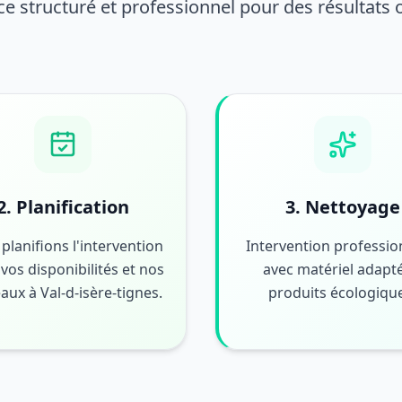
ce structuré et professionnel pour des résultats
2. Planification
3. Nettoyage
planifions l'intervention
Intervention professio
vos disponibilités et nos
avec matériel adapté
aux à Val-d-isère-tignes.
produits écologiqu