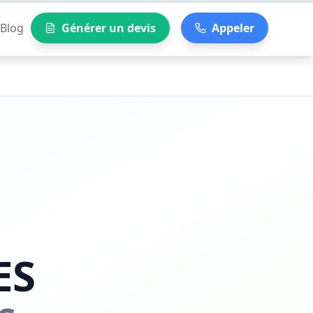
Blog
Générer un devis
Appeler
ES