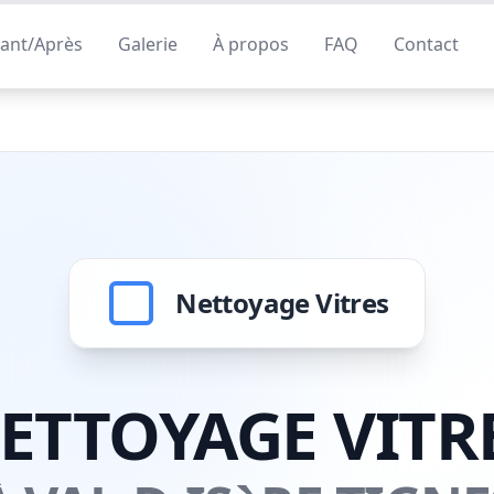
ant/Après
Galerie
À propos
FAQ
Contact
Nettoyage Vitres
ETTOYAGE VITR