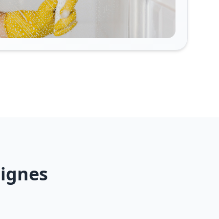
tignes