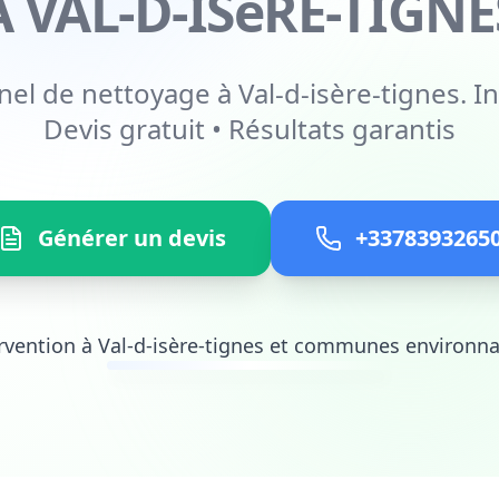
À VAL-D-ISèRE-TIGNE
nel de nettoyage à Val-d-isère-tignes. In
Devis gratuit • Résultats garantis
Générer un devis
+3378393265
rvention à Val-d-isère-tignes et communes environn