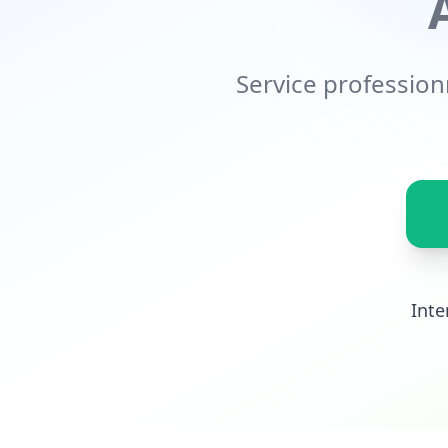
Service profession
Inte