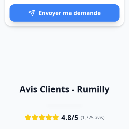
Envoyer ma demande
Avis Clients - Rumilly
4.8/5
(1,725 avis)