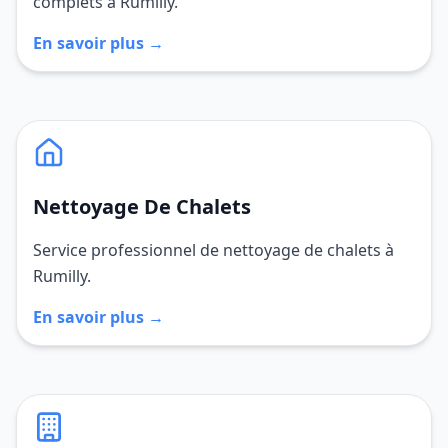
complets à Rumilly.
En savoir plus →
Nettoyage De Chalets
Service professionnel de nettoyage de chalets à
Rumilly.
En savoir plus →