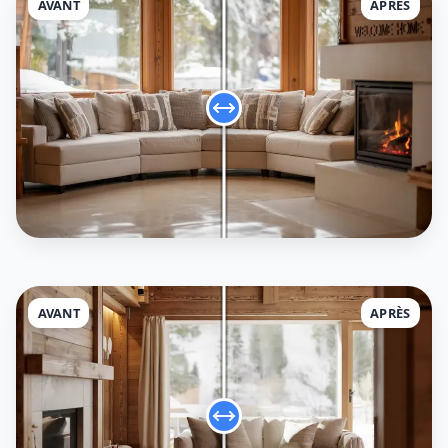
AVANT
APRÈS
AVANT
APRÈS