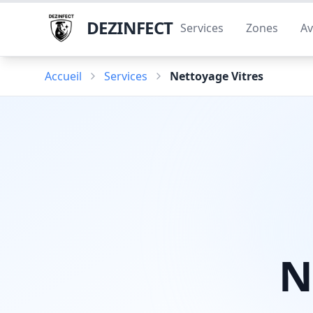
DEZINFECT
Services
Zones
Av
Accueil
Services
Nettoyage Vitres
N