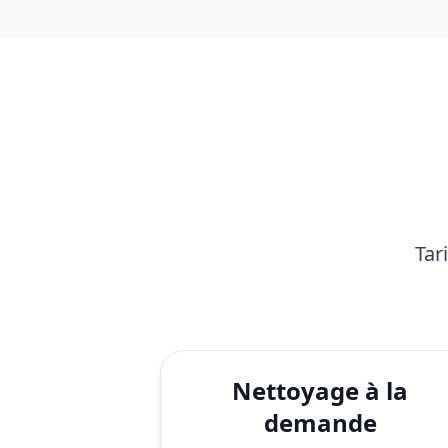
Tar
Nettoyage à la
demande