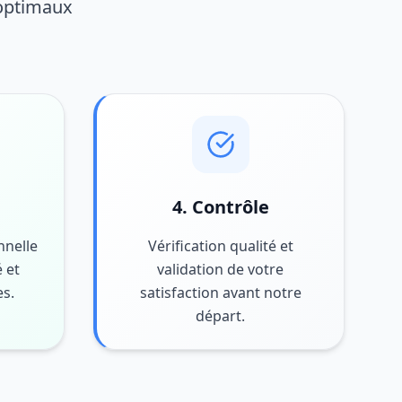
 optimaux
4. Contrôle
nnelle
Vérification qualité et
 et
validation de votre
es.
satisfaction avant notre
départ.