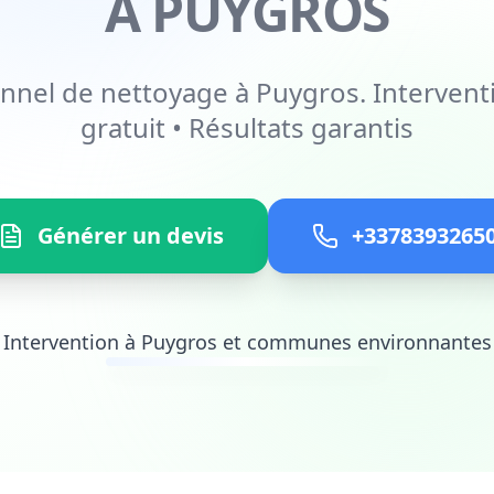
À PUYGROS
onnel de nettoyage à Puygros. Interventi
gratuit • Résultats garantis
Générer un devis
+3378393265
Intervention à Puygros et communes environnantes