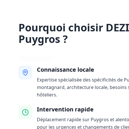
Pourquoi choisir DEZ
Puygros ?
Connaissance locale
Expertise spécialisée des spécificités de P
montagnard, architecture locale, besoins 
hôteliers.
Intervention rapide
Déplacement rapide sur Puygros et alentou
pour les urgences et changements de clie