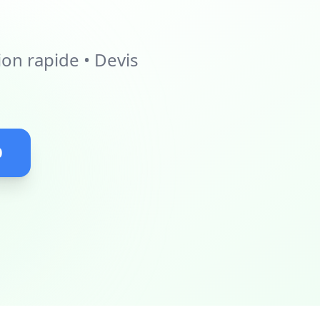
on rapide • Devis
0