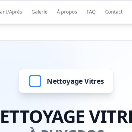
ant/Après
Galerie
À propos
FAQ
Contact
Nettoyage Vitres
ETTOYAGE VITR