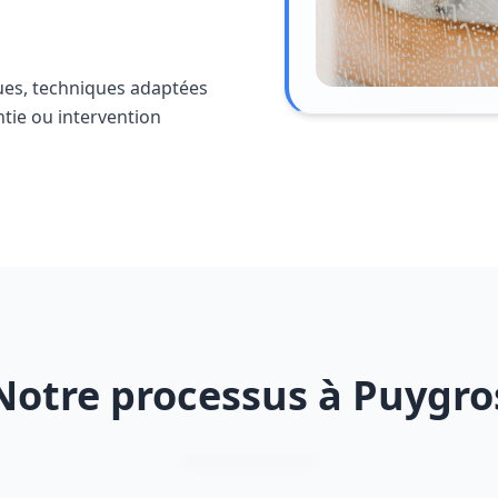
ues, techniques adaptées
ntie ou intervention
Notre processus à Puygro