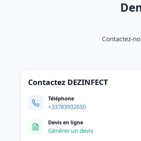
Dem
Contactez-nou
Contactez DEZINFECT
Téléphone
+33783932650
Devis en ligne
Générer un devis