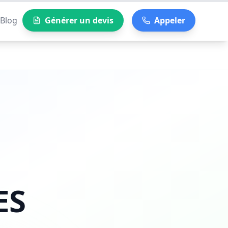
Blog
Générer un devis
Appeler
ES