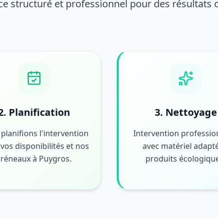
ce structuré et professionnel pour des résultats
2. Planification
3. Nettoyage
planifions l'intervention
Intervention professio
vos disponibilités et nos
avec matériel adapté
créneaux à Puygros.
produits écologiqu