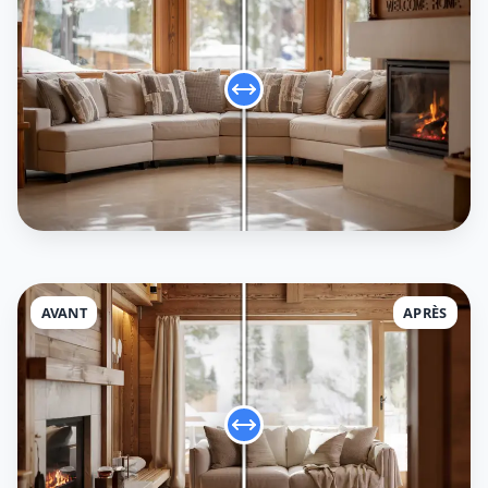
AVANT
APRÈS