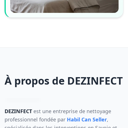
À propos de DEZINFECT
DEZINFECT
est une entreprise de nettoyage
professionnel fondée par
Habil Can Seller
,
spécialisée dans les interventions en Savoie et