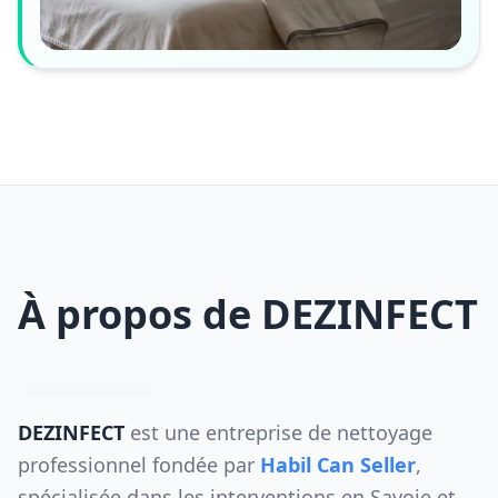
À propos de DEZINFECT
DEZINFECT
est une entreprise de nettoyage
professionnel fondée par
Habil Can Seller
,
spécialisée dans les interventions en Savoie et