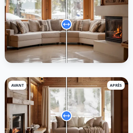
AVANT
APRÈS