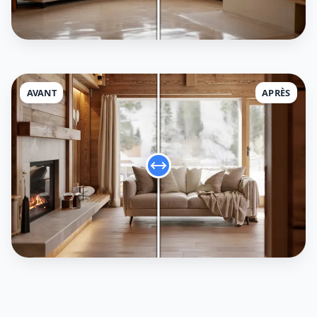
AVANT
APRÈS