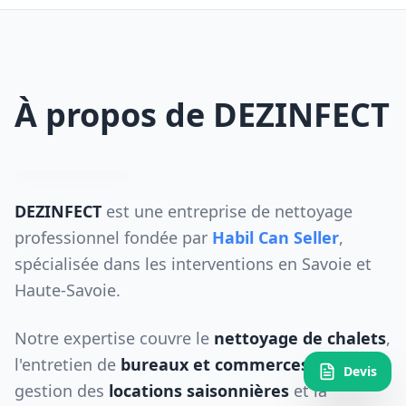
À propos de DEZINFECT
DEZINFECT
est une entreprise de nettoyage
professionnel fondée par
Habil Can Seller
,
spécialisée dans les interventions en Savoie et
Haute-Savoie.
Notre expertise couvre le
nettoyage de chalets
,
l'entretien de
bureaux et commerces
, la
Devis
gestion des
locations saisonnières
et la