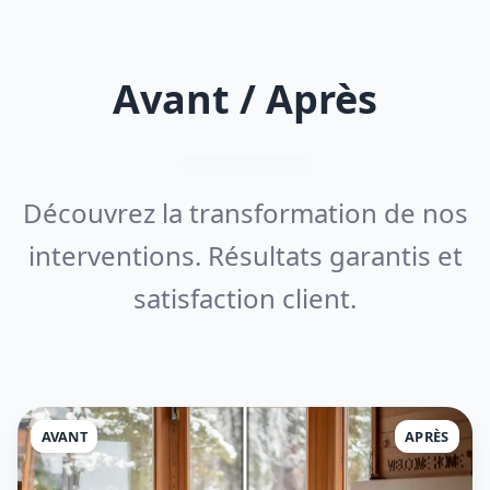
Avant / Après
Découvrez la transformation de nos
interventions. Résultats garantis et
satisfaction client.
AVANT
APRÈS