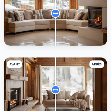
AVANT
APRÈS