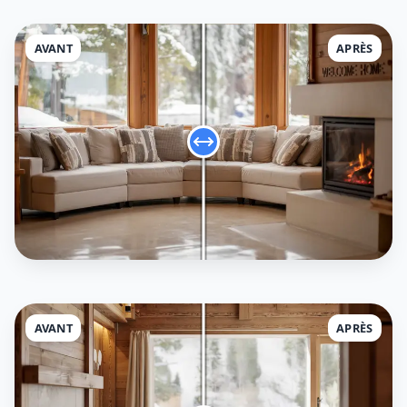
AVANT
APRÈS
AVANT
APRÈS