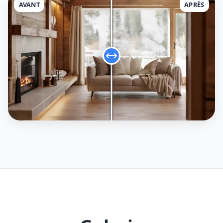
AVANT
APRÈS