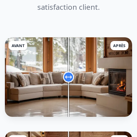
satisfaction client.
AVANT
APRÈS