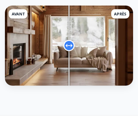
AVANT
APRÈS