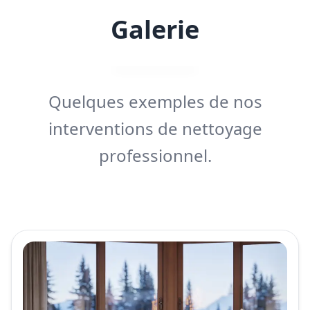
Galerie
Quelques exemples de nos
interventions de nettoyage
professionnel.