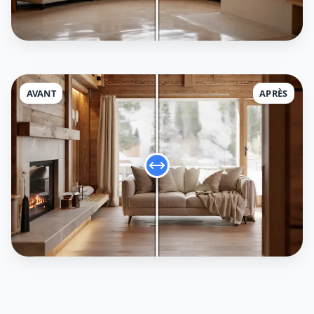
AVANT
APRÈS