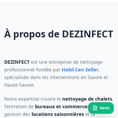
À propos de DEZINFECT
DEZINFECT
est une entreprise de nettoyage
professionnel fondée par
Habil Can Seller
,
spécialisée dans les interventions en Savoie et
Haute-Savoie.
Notre expertise couvre le
nettoyage de chalets
,
l'entretien de
bureaux et commerces
, la
Devis
gestion des
locations saisonnières
et la