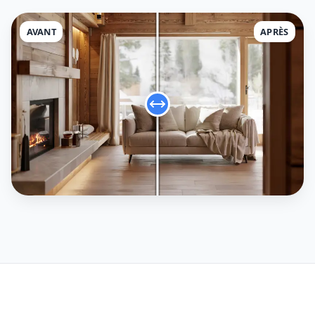
AVANT
APRÈS