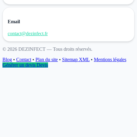
Email
contact@dezinfect.fr
©
2026
DEZINFECT
— Tous droits réservés.
Blog
•
Contact
•
Plan du site
•
Sitemap XML
•
Mentions légales
Générer un devis
Devis