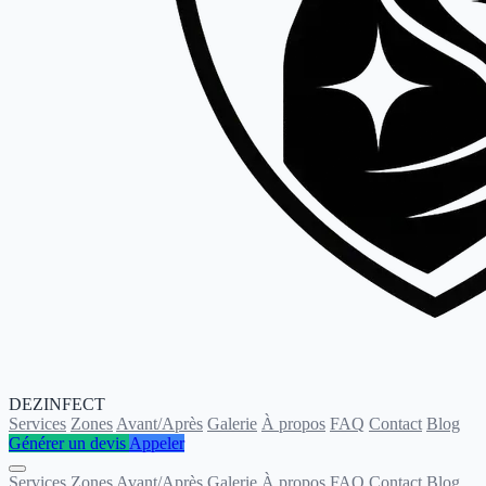
DEZINFECT
Services
Zones
Avant/Après
Galerie
À propos
FAQ
Contact
Blog
Générer un devis
Appeler
Services
Zones
Avant/Après
Galerie
À propos
FAQ
Contact
Blog