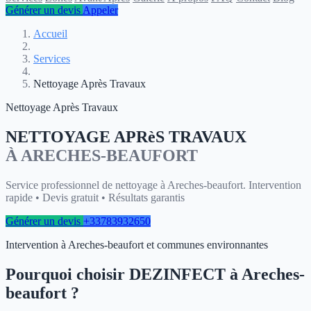
Générer un devis
Appeler
Accueil
Services
Nettoyage Après Travaux
Nettoyage Après Travaux
NETTOYAGE APRèS TRAVAUX
À ARECHES-BEAUFORT
Service professionnel de nettoyage à Areches-beaufort. Intervention
rapide • Devis gratuit • Résultats garantis
Générer un devis
+33783932650
Intervention à Areches-beaufort et communes environnantes
Pourquoi choisir DEZINFECT à Areches-
beaufort ?