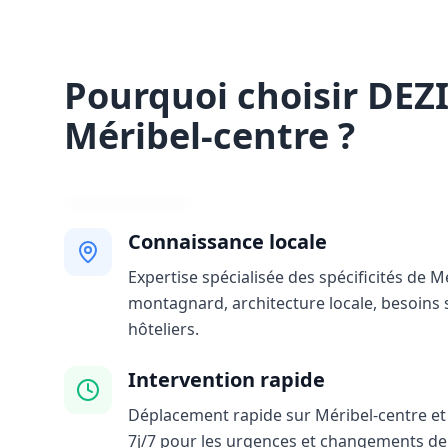
Pourquoi choisir DEZ
Méribel-centre ?
Connaissance locale
Expertise spécialisée des spécificités de Mé
montagnard, architecture locale, besoins 
hôteliers.
Intervention rapide
Déplacement rapide sur Méribel-centre et 
7j/7 pour les urgences et changements de 