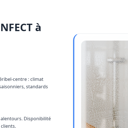
INFECT à
ribel-centre : climat
saisonniers, standards
alentours. Disponibilité
clients.