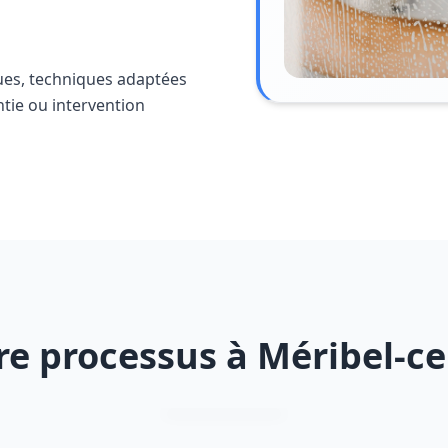
ues, techniques adaptées
ntie ou intervention
re processus à Méribel-ce