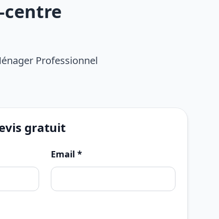
-centre
Ménager Professionnel
vis gratuit
Email *