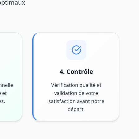
 optimaux
4. Contrôle
nnelle
Vérification qualité et
 et
validation de votre
es.
satisfaction avant notre
départ.