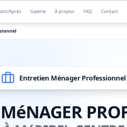
ant/Après
Galerie
À propos
FAQ
Contact
sionnel
Entretien Ménager Professionnel
 MéNAGER PRO