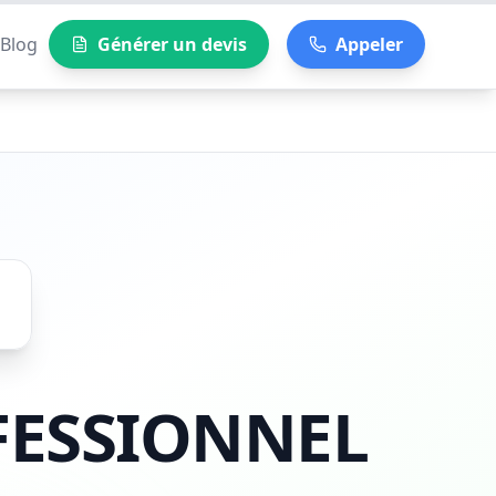
Blog
Générer un devis
Appeler
FESSIONNEL