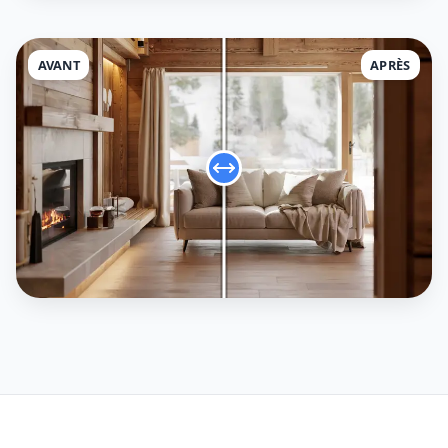
AVANT
APRÈS