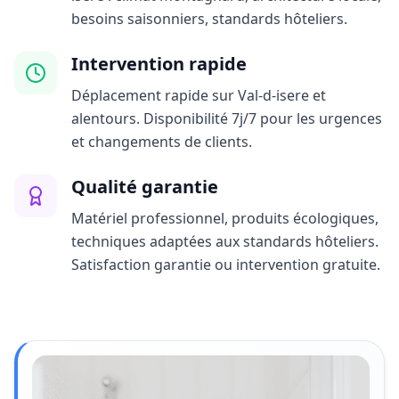
besoins saisonniers, standards hôteliers.
Intervention rapide
Déplacement rapide sur Val-d-isere et
alentours. Disponibilité 7j/7 pour les urgences
et changements de clients.
Qualité garantie
Matériel professionnel, produits écologiques,
techniques adaptées aux standards hôteliers.
Satisfaction garantie ou intervention gratuite.