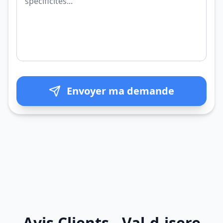
Envoyer ma demande
Avis Clients - Val-d-isere