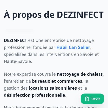
À propos de DEZINFECT
DEZINFECT
est une entreprise de nettoyage
professionnel fondée par
Habil Can Seller
,
spécialisée dans les interventions en Savoie et
Haute-Savoie.
Notre expertise couvre le
nettoyage de chalets
,
l'entretien de
bureaux et commerces
, la
gestion des
locations saisonnières
et la
désinfection professionnelle
.
Devis
Nous intervenons dans toute la région alpine