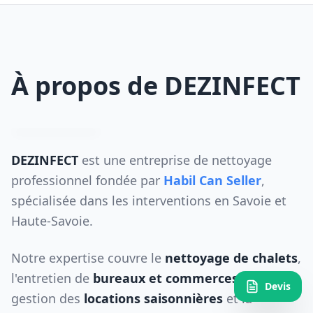
À propos de DEZINFECT
DEZINFECT
est une entreprise de nettoyage
professionnel fondée par
Habil Can Seller
,
spécialisée dans les interventions en Savoie et
Haute-Savoie.
Notre expertise couvre le
nettoyage de chalets
,
l'entretien de
bureaux et commerces
, la
Devis
gestion des
locations saisonnières
et la