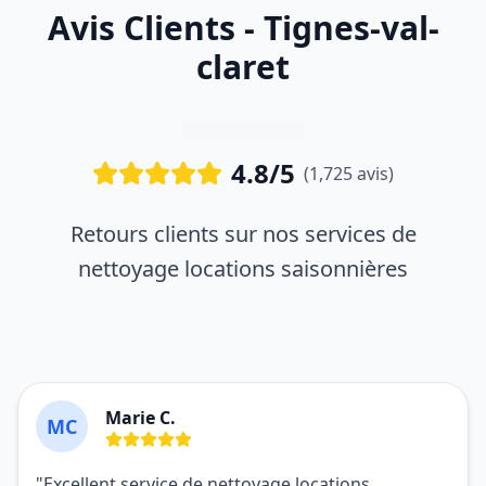
Avis Clients - Tignes-val-
claret
4.8/5
(1,725 avis)
Retours clients sur nos services de
nettoyage locations saisonnières
Marie C.
MC
"Excellent service de nettoyage locations