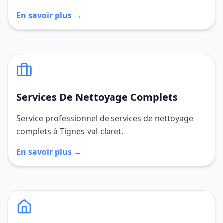
En savoir plus →
Services De Nettoyage Complets
Service professionnel de services de nettoyage
complets à Tignes-val-claret.
En savoir plus →