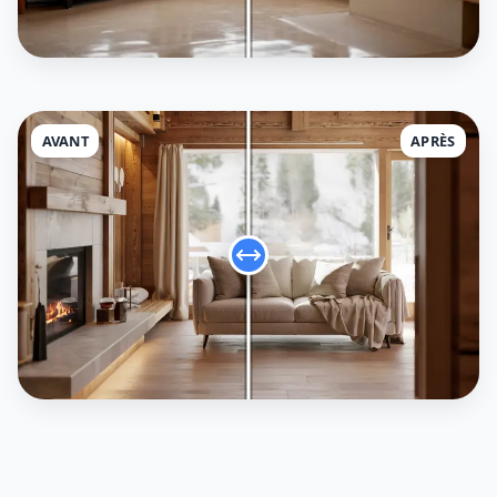
AVANT
APRÈS