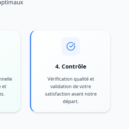
 optimaux
4. Contrôle
nnelle
Vérification qualité et
 et
validation de votre
es.
satisfaction avant notre
départ.