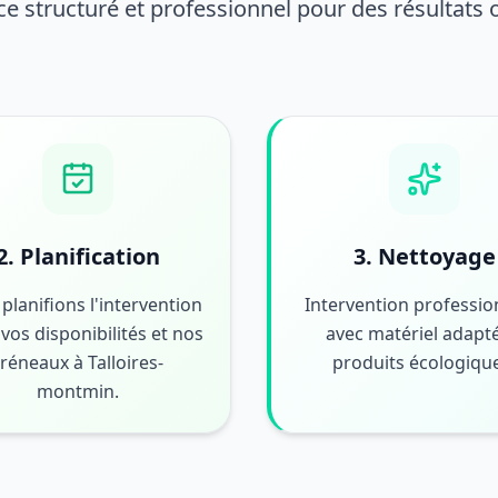
ce structuré et professionnel pour des résultats
2. Planification
3. Nettoyage
planifions l'intervention
Intervention professio
vos disponibilités et nos
avec matériel adapté
réneaux à Talloires-
produits écologiqu
montmin.