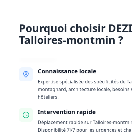
Pourquoi choisir DEZ
Talloires-montmin ?
Connaissance locale
Expertise spécialisée des spécificités de T
montagnard, architecture locale, besoins 
hôteliers.
Intervention rapide
Déplacement rapide sur Talloires-montmin
Disponibilité 7j/7 pour les urgences et ch