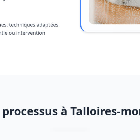
ues, techniques adaptées
ntie ou intervention
 processus à Talloires-m