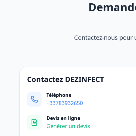
Demandez
Contactez-nous pour u
Contactez DEZINFECT
Téléphone
+33783932650
Devis en ligne
Générer un devis