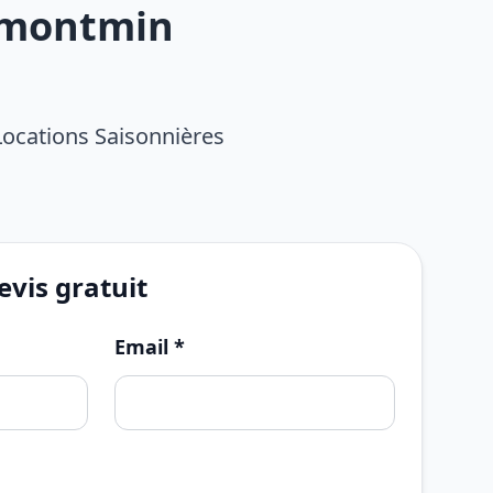
s-montmin
Locations Saisonnières
vis gratuit
Email *