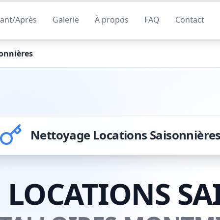
ant/Après
Galerie
À propos
FAQ
Contact
onnières
Nettoyage Locations Saisonnière
 LOCATIONS SA