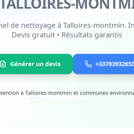
 TALLOIRES-MONTM
nel de nettoyage à Talloires-montmin. In
Devis gratuit • Résultats garantis
Générer un devis
+3378393265
rvention à Talloires-montmin et communes environn