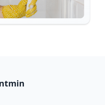
ontmin