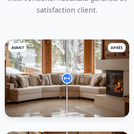
satisfaction client.
AVANT
APRÈS