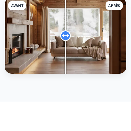
AVANT
APRÈS