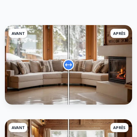
AVANT
APRÈS
AVANT
APRÈS