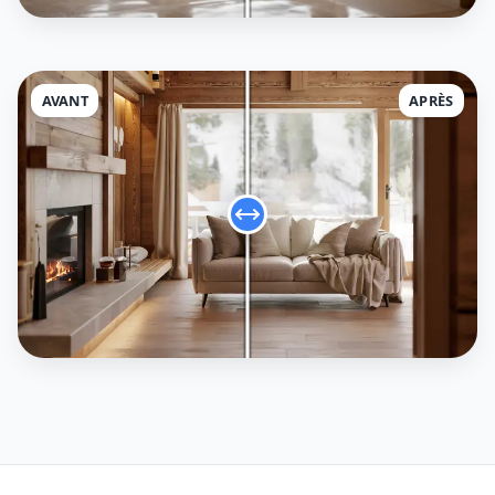
AVANT
APRÈS