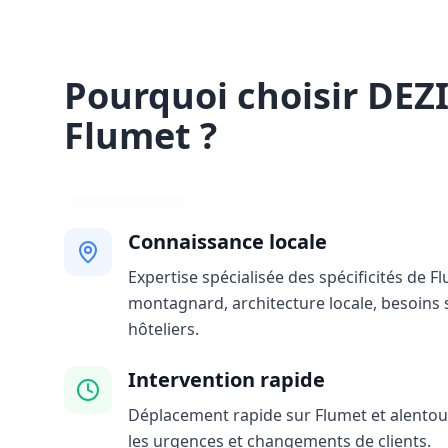
Pourquoi choisir DEZ
Flumet ?
Connaissance locale
Expertise spécialisée des spécificités de Fl
montagnard, architecture locale, besoins 
hôteliers.
Intervention rapide
Déplacement rapide sur Flumet et alentour
les urgences et changements de clients.