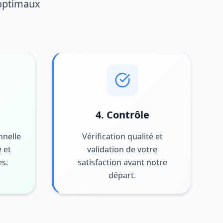
 optimaux
4. Contrôle
nnelle
Vérification qualité et
 et
validation de votre
es.
satisfaction avant notre
départ.