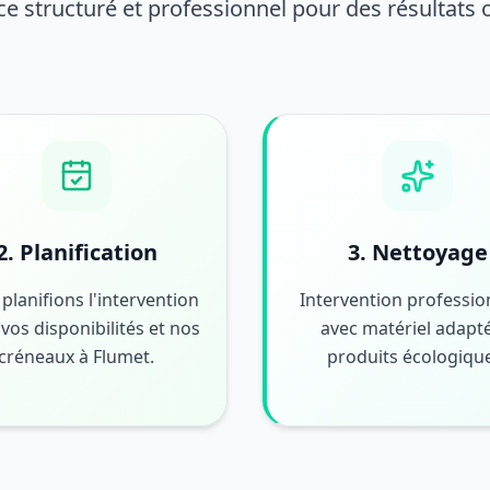
ce structuré et professionnel pour des résultats
2. Planification
3. Nettoyage
planifions l'intervention
Intervention professio
vos disponibilités et nos
avec matériel adapté
créneaux à Flumet.
produits écologiqu