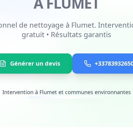
À FLUMET
onnel de nettoyage à Flumet. Interventi
gratuit • Résultats garantis
Générer un devis
+3378393265
Intervention à Flumet et communes environnantes