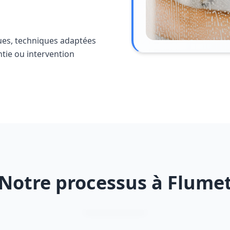
ues, techniques adaptées
ntie ou intervention
Notre processus à Flume