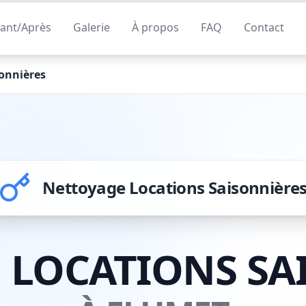
ant/Après
Galerie
À propos
FAQ
Contact
onnières
Nettoyage Locations Saisonnière
 LOCATIONS SA