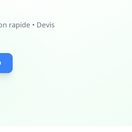
on rapide • Devis
0