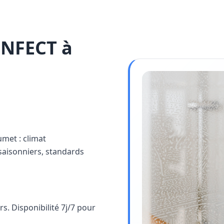
INFECT à
umet : climat
saisonniers, standards
s. Disponibilité 7j/7 pour