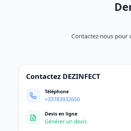
De
Contactez-nous pour u
Contactez DEZINFECT
Téléphone
+33783932650
Devis en ligne
Générer un devis