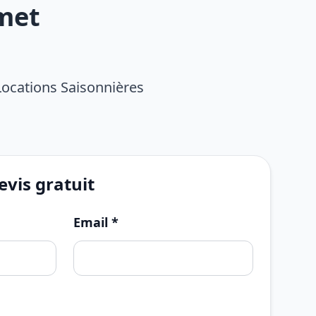
met
Locations Saisonnières
vis gratuit
Email *