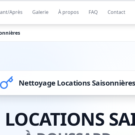
ant/Après
Galerie
À propos
FAQ
Contact
onnières
Nettoyage Locations Saisonnière
 LOCATIONS SA