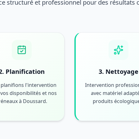
ce structuré et professionnel pour des résultats
2. Planification
3. Nettoyage
planifions l'intervention
Intervention professio
vos disponibilités et nos
avec matériel adapté
réneaux à Doussard.
produits écologiqu