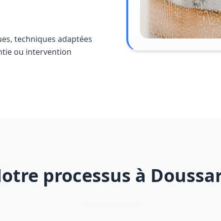
ues, techniques adaptées
ntie ou intervention
otre processus à Doussa