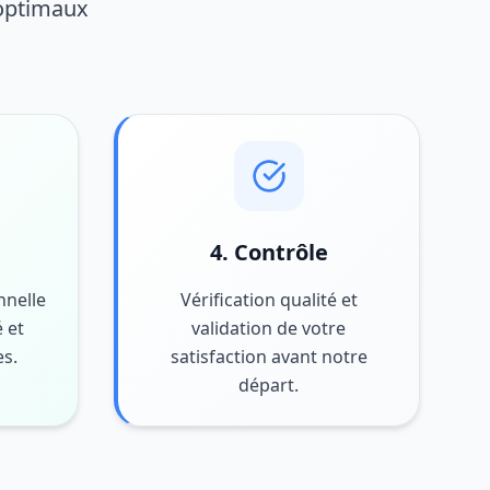
 optimaux
4. Contrôle
nnelle
Vérification qualité et
 et
validation de votre
es.
satisfaction avant notre
départ.