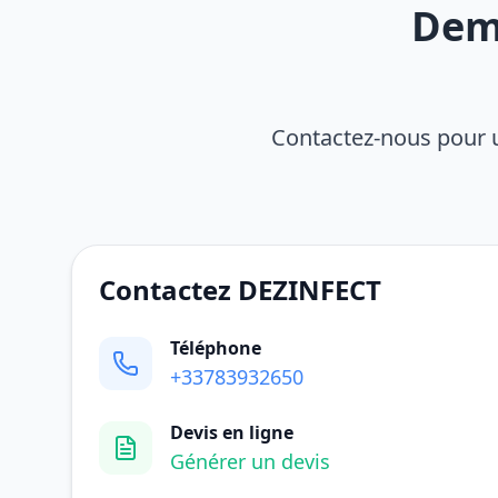
Dema
Contactez-nous pour u
Contactez DEZINFECT
Téléphone
+33783932650
Devis en ligne
Générer un devis