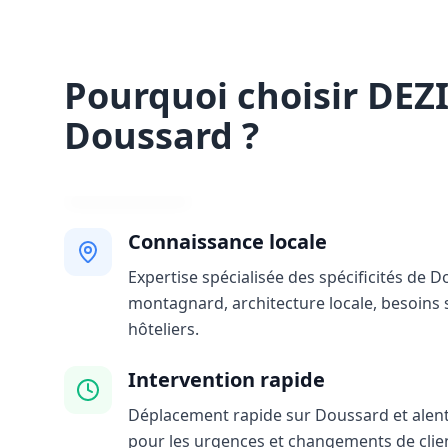
Pourquoi choisir DEZ
Doussard ?
Connaissance locale
Expertise spécialisée des spécificités de D
montagnard, architecture locale, besoins 
hôteliers.
Intervention rapide
Déplacement rapide sur Doussard et alento
pour les urgences et changements de clie