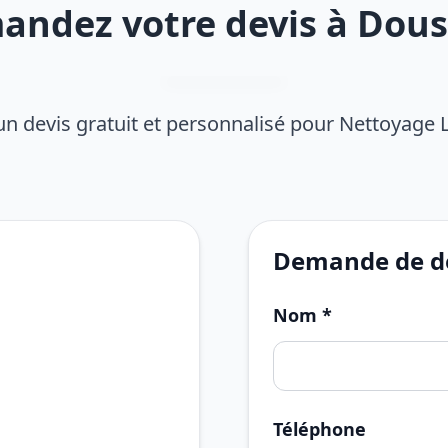
ndez votre devis à Dou
n devis gratuit et personnalisé pour Nettoyage 
Demande de de
Nom *
Téléphone