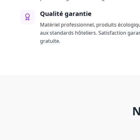
Qualité garantie
Matériel professionnel, produits écologiq
aux standards hôteliers. Satisfaction gara
gratuite.
N