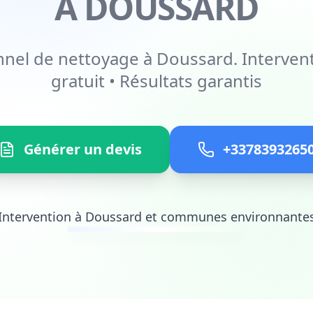
À DOUSSARD
nnel de nettoyage à Doussard. Intervent
gratuit • Résultats garantis
Générer un devis
+3378393265
Intervention à Doussard et communes environnante