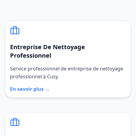
Entreprise De Nettoyage
Professionnel
Service professionnel de entreprise de nettoyage
professionnel à Cusy.
En savoir plus →