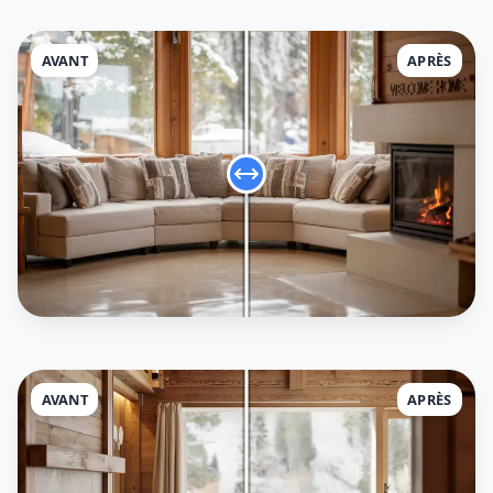
AVANT
APRÈS
AVANT
APRÈS