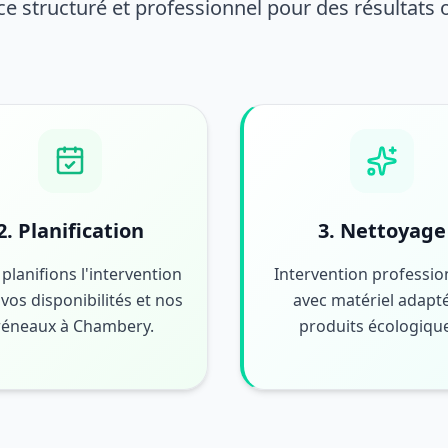
ce structuré et professionnel pour des résultats
2. Planification
3. Nettoyage
planifions l'intervention
Intervention professio
vos disponibilités et nos
avec matériel adapté
réneaux à Chambery.
produits écologiqu