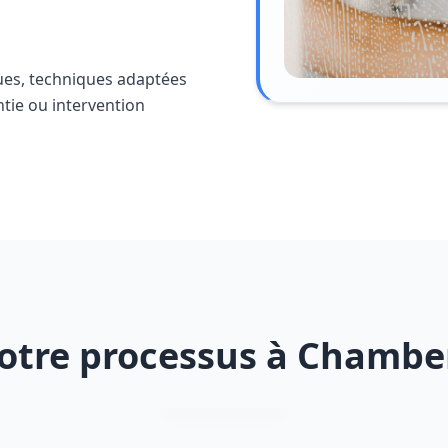
ues, techniques adaptées
ntie ou intervention
otre processus à Chambe