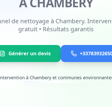
À CHAMBERY
nnel de nettoyage à Chambery. Intervent
gratuit • Résultats garantis
Générer un devis
+3378393265
Intervention à Chambery et communes environnante