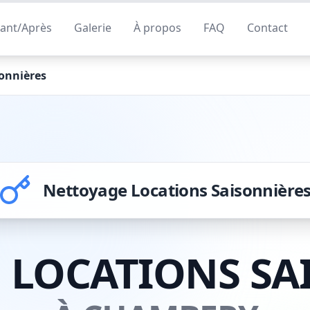
ant/Après
Galerie
À propos
FAQ
Contact
onnières
Nettoyage Locations Saisonnière
 LOCATIONS SA