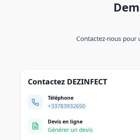
Dema
Contactez-nous pour u
Contactez DEZINFECT
Téléphone
+33783932650
Devis en ligne
Générer un devis