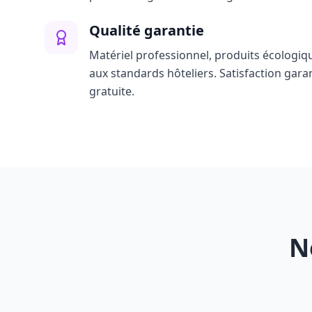
Qualité garantie
Matériel professionnel, produits écologiq
aux standards hôteliers. Satisfaction gara
gratuite.
N