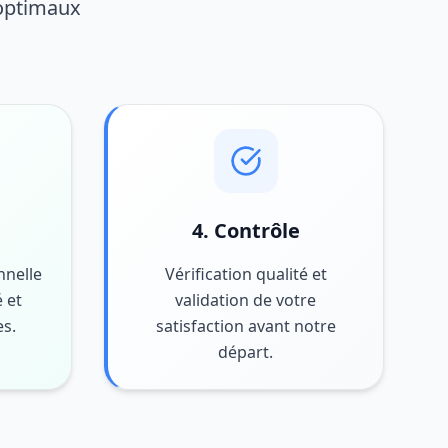
 optimaux
4. Contrôle
nnelle
Vérification qualité et
 et
validation de votre
es.
satisfaction avant notre
départ.