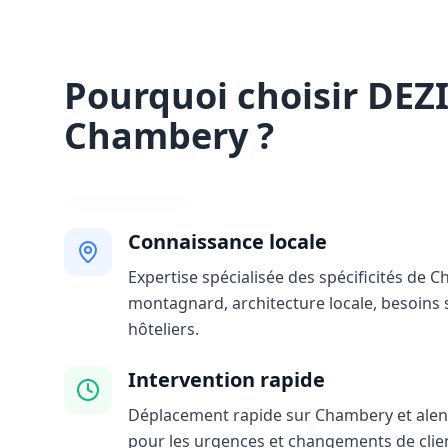
Pourquoi choisir DEZ
Chambery ?
Connaissance locale
Expertise spécialisée des spécificités de C
montagnard, architecture locale, besoins 
hôteliers.
Intervention rapide
Déplacement rapide sur Chambery et alento
pour les urgences et changements de clie