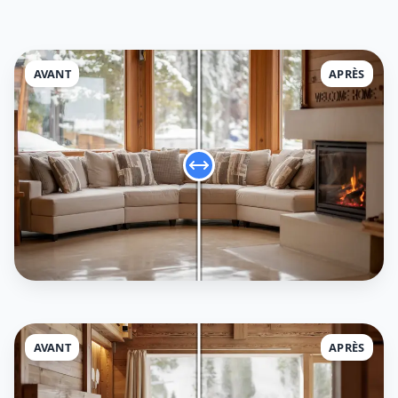
AVANT
APRÈS
AVANT
APRÈS