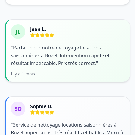
Jean L.
JL
"Parfait pour notre nettoyage locations
saisonnières à Bozel. Intervention rapide et
résultat impeccable. Prix très correct."
Il y a 1 mois
Sophie D.
SD
"Service de nettoyage locations saisonnières à
Bozel impeccable ! Très réactifs et fiables. Merci à