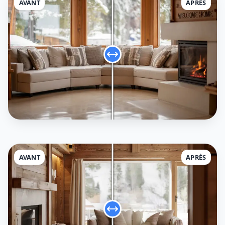
AVANT
APRÈS
AVANT
APRÈS