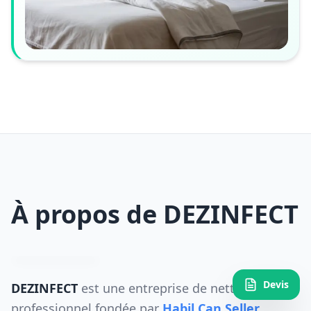
À propos de DEZINFECT
Devis
DEZINFECT
est une entreprise de nettoyage
professionnel fondée par
Habil Can Seller
,