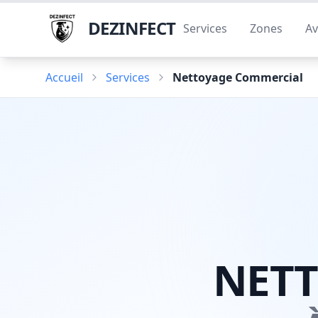
DEZINFECT
Services
Zones
Av
Accueil
Services
Nettoyage Commercial
NET