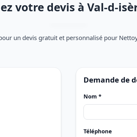
 votre devis à Val-d-isè
pour un devis gratuit et personnalisé pour Nett
Demande de de
Nom *
Téléphone