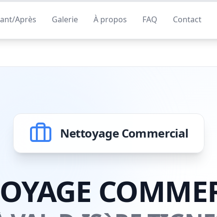
ant/Après
Galerie
À propos
FAQ
Contact
Nettoyage Commercial
TOYAGE COMMER