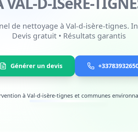
À VAL-D-ISèRE-TIGNE
nel de nettoyage à Val-d-isère-tignes. In
Devis gratuit • Résultats garantis
Générer un devis
+3378393265
rvention à Val-d-isère-tignes et communes environn