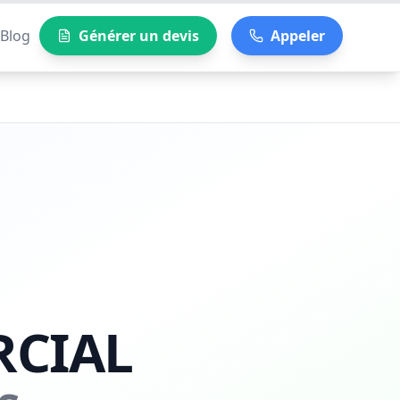
Blog
Générer un devis
Appeler
CIAL