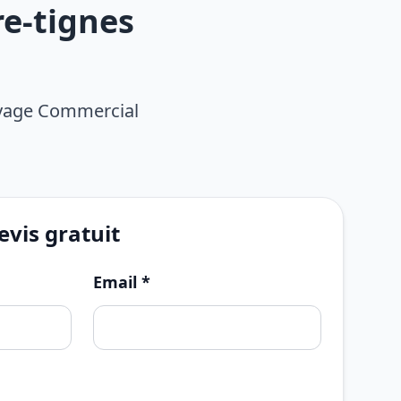
re-tignes
oyage Commercial
vis gratuit
Email *