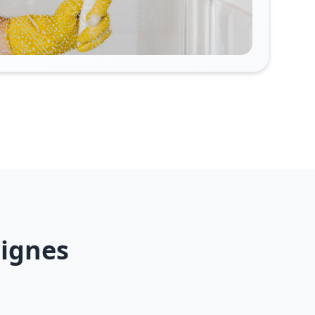
tignes