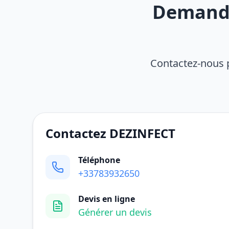
Demandez
Contactez-nous 
Contactez DEZINFECT
Téléphone
+33783932650
Devis en ligne
Générer un devis