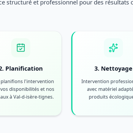
ce structuré et professionnel pour des résultats
2. Planification
3. Nettoyage
planifions l'intervention
Intervention professio
vos disponibilités et nos
avec matériel adapté
aux à Val-d-isère-tignes.
produits écologiqu