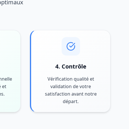
 optimaux
4. Contrôle
nnelle
Vérification qualité et
 et
validation de votre
es.
satisfaction avant notre
départ.