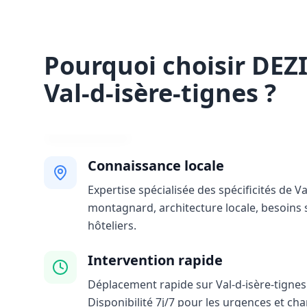
Pourquoi choisir DEZ
Val-d-isère-tignes ?
Connaissance locale
Expertise spécialisée des spécificités de Va
montagnard, architecture locale, besoins 
hôteliers.
Intervention rapide
Déplacement rapide sur Val-d-isère-tignes 
Disponibilité 7j/7 pour les urgences et ch