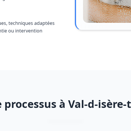
ues, techniques adaptées
ntie ou intervention
 processus à Val-d-isère-