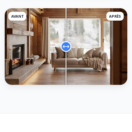
AVANT
APRÈS