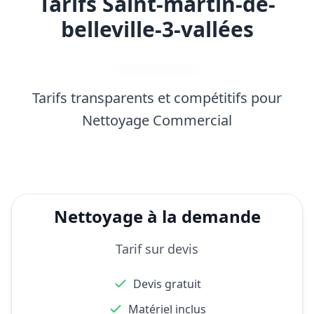
Tarifs Saint-martin-de-
belleville-3-vallées
Tarifs transparents et compétitifs pour
Nettoyage Commercial
Nettoyage à la demande
Tarif sur devis
Devis gratuit
Matériel inclus