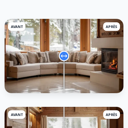
AVANT
APRÈS
AVANT
APRÈS