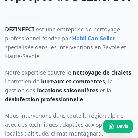
DEZINFECT
est une entreprise de nettoyage
professionnel fondée par
Habil Can Seller
,
spécialisée dans les interventions en Savoie et
Haute-Savoie.
Notre expertise couvre le
nettoyage de chalets
,
l'entretien de
bureaux et commerces
, la
gestion des
locations saisonnières
et la
désinfection professionnelle
.
Nous intervenons dans toute la région alpine
avec des techniques adaptées aux spécificités
Devis
locales : altitude, climat montagnard,