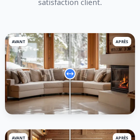
satisfaction client.
AVANT
APRÈS
AVANT
APRÈS