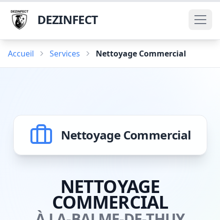
DEZINFECT
Accueil
Services
Nettoyage Commercial
Nettoyage Commercial
NETTOYAGE
COMMERCIAL
À LA-BALME-DE-THUY