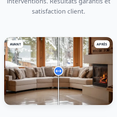
interventions. Résultats garantis et
satisfaction client.
AVANT
APRÈS