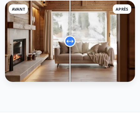
AVANT
APRÈS