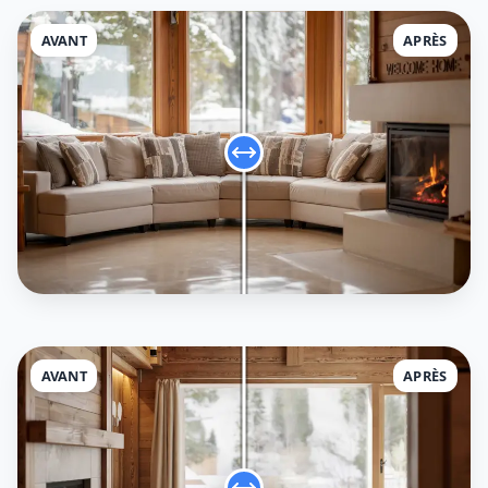
AVANT
APRÈS
AVANT
APRÈS