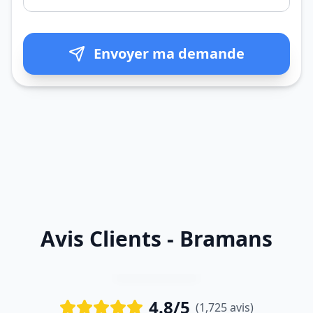
Envoyer ma demande
Avis Clients - Bramans
4.8/5
(1,725 avis)