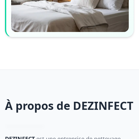
À propos de DEZINFECT
DEZINFECT
est une entreprise de nettoyage