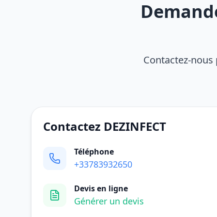
Demandez
Contactez-nous 
Contactez DEZINFECT
Téléphone
+33783932650
Devis en ligne
Générer un devis