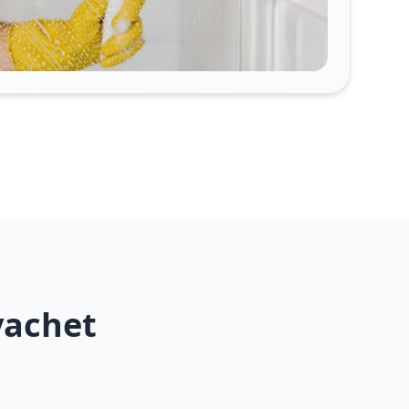
vachet