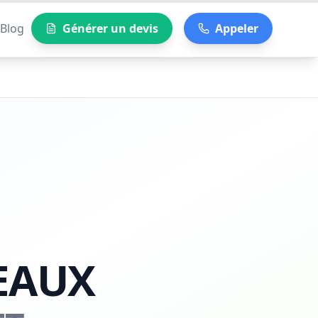
Blog
Générer un devis
Appeler
EAUX