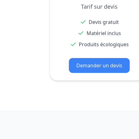
Tarif sur devis
Devis gratuit
Matériel inclus
Produits écologiques
Demander un devis