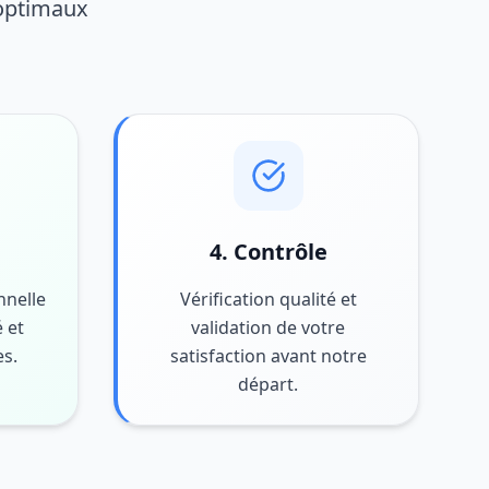
 optimaux
4. Contrôle
nnelle
Vérification qualité et
 et
validation de votre
es.
satisfaction avant notre
départ.