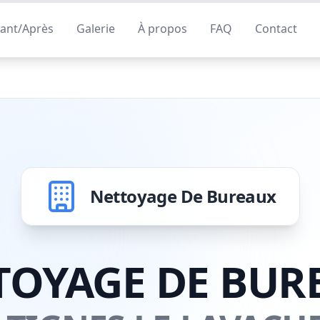
ant/Après
Galerie
À propos
FAQ
Contact
Nettoyage De Bureaux
TOYAGE DE BUR