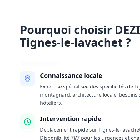
Pourquoi choisir DEZ
Tignes-le-lavachet ?
Connaissance locale
Expertise spécialisée des spécificités de Ti
montagnard, architecture locale, besoins 
hôteliers.
Intervention rapide
Déplacement rapide sur Tignes-le-lavachet
Disponibilité 7j/7 pour les urgences et ch