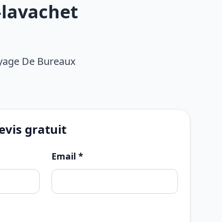
-lavachet
oyage De Bureaux
vis gratuit
Email *