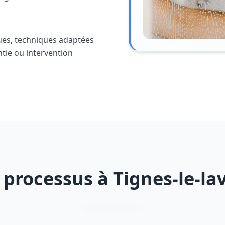
ues, techniques adaptées
ntie ou intervention
 processus à Tignes-le-la