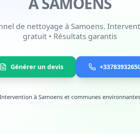
À SAMOENS
nnel de nettoyage à Samoens. Intervent
gratuit • Résultats garantis
Générer un devis
+3378393265
Intervention à Samoens et communes environnante