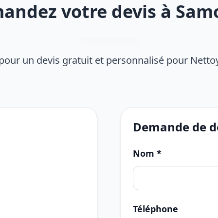
andez votre devis à Sam
pour un devis gratuit et personnalisé pour Nett
Demande de de
Nom *
Téléphone