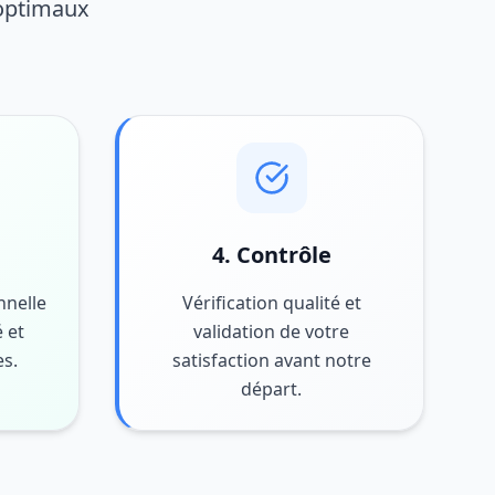
 optimaux
4. Contrôle
nnelle
Vérification qualité et
 et
validation de votre
es.
satisfaction avant notre
départ.