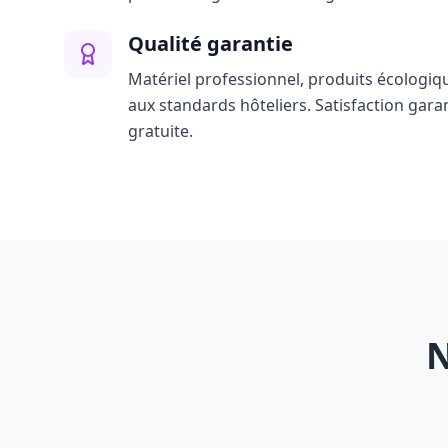
Qualité garantie
Matériel professionnel, produits écologiq
aux standards hôteliers. Satisfaction gara
gratuite.
N