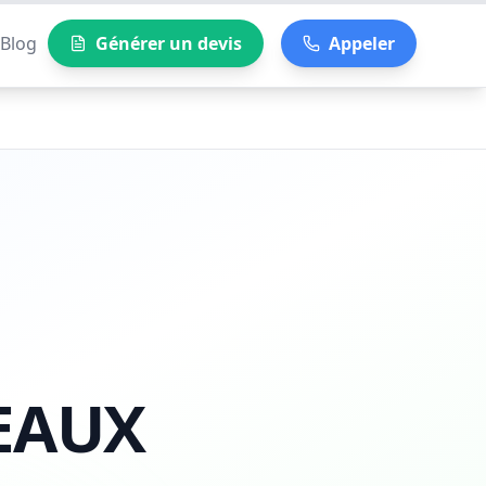
Blog
Générer un devis
Appeler
EAUX