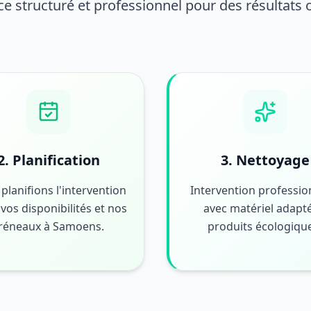
ce structuré et professionnel pour des résultats
2. Planification
3. Nettoyage
planifions l'intervention
Intervention professio
vos disponibilités et nos
avec matériel adapté
réneaux à Samoens.
produits écologiqu