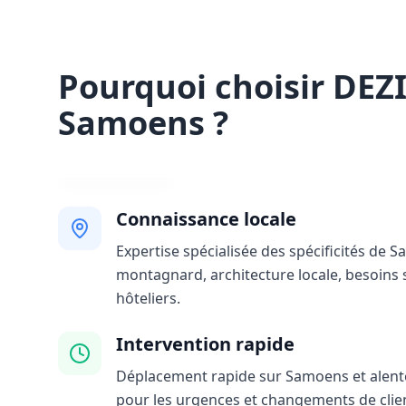
Pourquoi choisir DEZ
Samoens ?
Connaissance locale
Expertise spécialisée des spécificités de S
montagnard, architecture locale, besoins 
hôteliers.
Intervention rapide
Déplacement rapide sur Samoens et alentou
pour les urgences et changements de clie