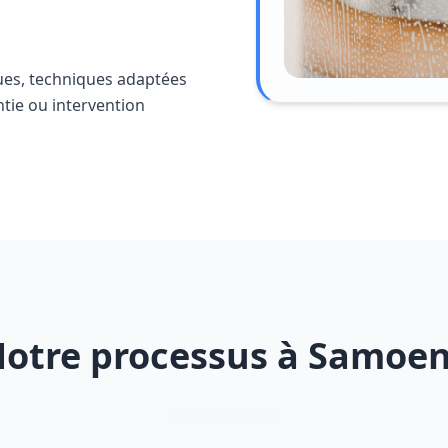
ues, techniques adaptées
ntie ou intervention
otre processus à Samoe