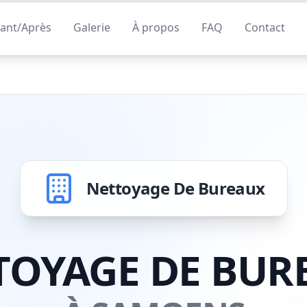
ant/Après
Galerie
À propos
FAQ
Contact
Nettoyage De Bureaux
TOYAGE DE BUR