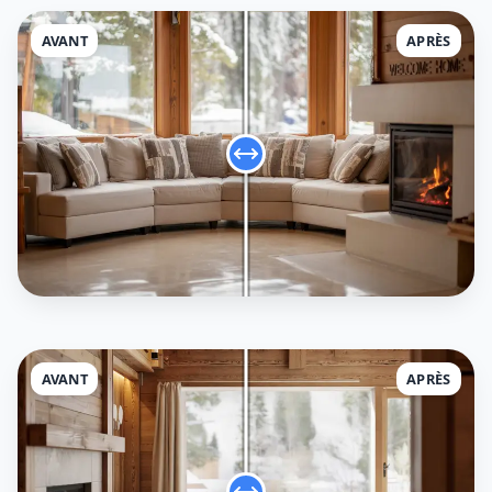
AVANT
APRÈS
AVANT
APRÈS