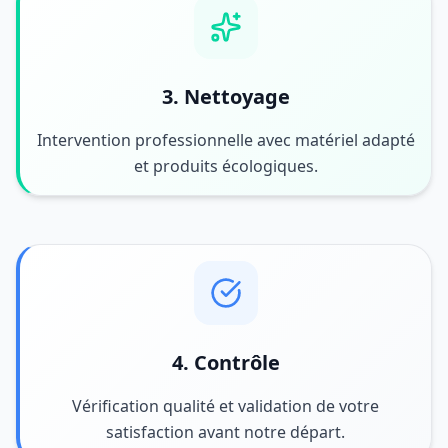
3. Nettoyage
Intervention professionnelle avec matériel adapté
et produits écologiques.
4. Contrôle
Vérification qualité et validation de votre
satisfaction avant notre départ.