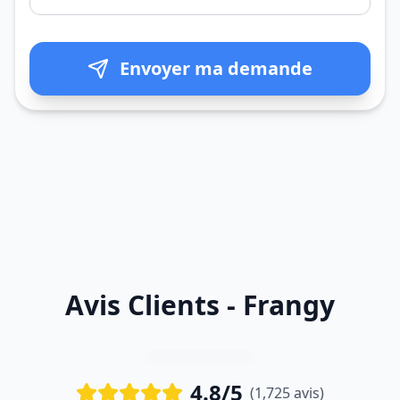
Envoyer ma demande
Avis Clients - Frangy
4.8/5
(1,725 avis)