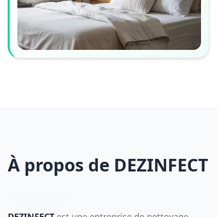
À propos de DEZINFECT
DEZINFECT
est une entreprise de nettoyage