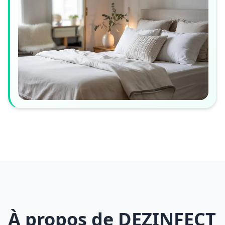
À propos de DEZINFECT