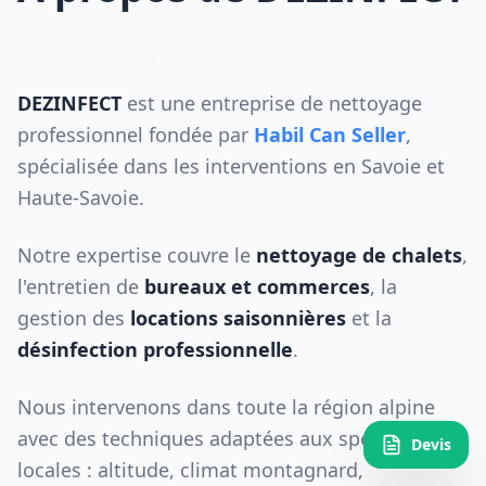
DEZINFECT
est une entreprise de nettoyage
professionnel fondée par
Habil Can Seller
,
spécialisée dans les interventions en Savoie et
Haute-Savoie.
Notre expertise couvre le
nettoyage de chalets
,
l'entretien de
bureaux et commerces
, la
gestion des
locations saisonnières
et la
désinfection professionnelle
.
Nous intervenons dans toute la région alpine
avec des techniques adaptées aux spécificités
Devis
locales : altitude, climat montagnard,