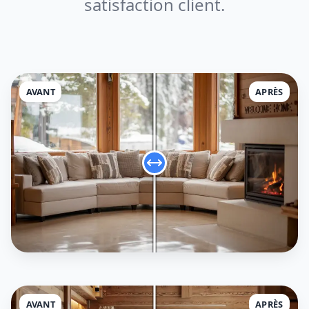
satisfaction client.
AVANT
APRÈS
AVANT
APRÈS