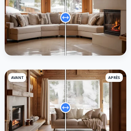
AVANT
APRÈS