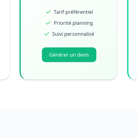
Tarif préférentiel
Priorité planning
Suivi personnalisé
Générer un devis