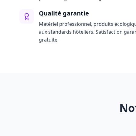
Qualité garantie
Matériel professionnel, produits écologiq
aux standards hôteliers. Satisfaction gara
gratuite.
Not