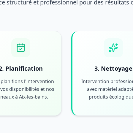
ce structuré et professionnel pour des résultats
2. Planification
3. Nettoyage
planifions l'intervention
Intervention professio
vos disponibilités et nos
avec matériel adapté
neaux à Aix-les-bains.
produits écologiqu