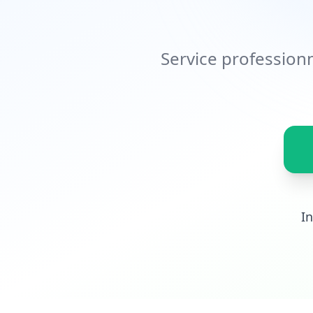
Service professionn
I