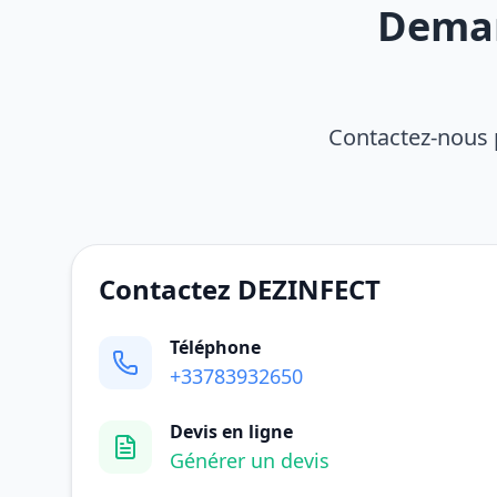
Deman
Contactez-nous 
Contactez DEZINFECT
Téléphone
+33783932650
Devis en ligne
Générer un devis