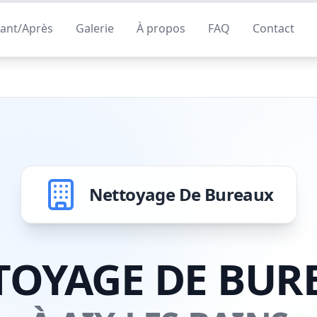
ant/Après
Galerie
À propos
FAQ
Contact
Nettoyage De Bureaux
TOYAGE DE BUR