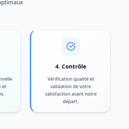
 optimaux
4. Contrôle
nnelle
Vérification qualité et
 et
validation de votre
es.
satisfaction avant notre
départ.