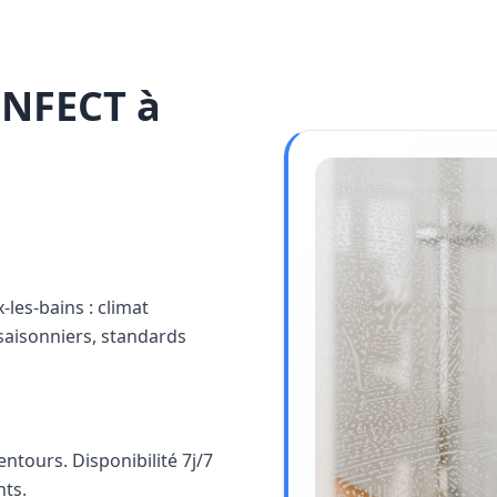
INFECT à
-les-bains : climat
saisonniers, standards
ntours. Disponibilité 7j/7
nts.