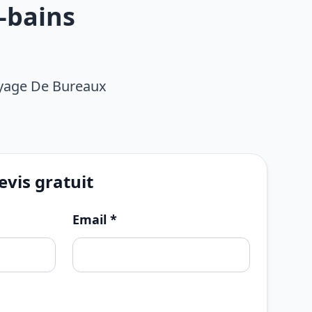
-bains
oyage De Bureaux
vis gratuit
Email *