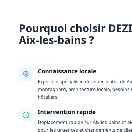
Pourquoi choisir DEZ
Aix-les-bains ?
Connaissance locale
Expertise spécialisée des spécificités de Aix
montagnard, architecture locale, besoins 
hôteliers.
Intervention rapide
Déplacement rapide sur Aix-les-bains et ale
pour les urgences et changements de clie