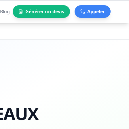
Blog
Générer un devis
Appeler
EAUX