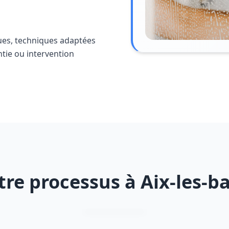
ues, techniques adaptées
ntie ou intervention
re processus à Aix-les-b