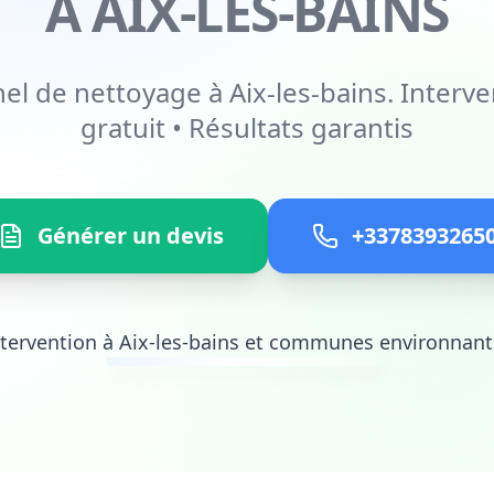
À AIX-LES-BAINS
el de nettoyage à Aix-les-bains. Interve
gratuit • Résultats garantis
Générer un devis
+3378393265
ntervention à Aix-les-bains et communes environnant