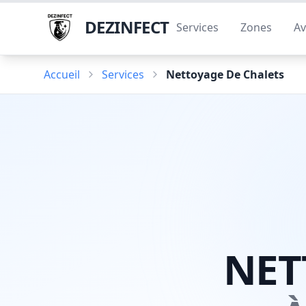
DEZINFECT
Services
Zones
Av
Accueil
Services
Nettoyage De Chalets
NET