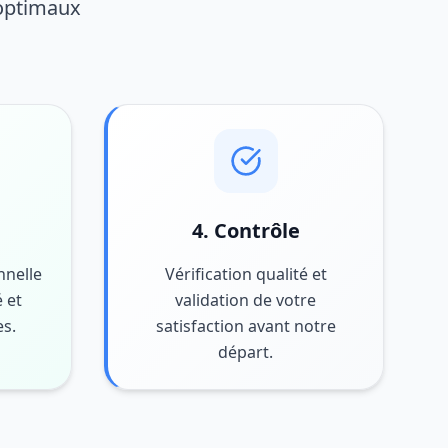
 optimaux
4. Contrôle
nnelle
Vérification qualité et
 et
validation de votre
es.
satisfaction avant notre
départ.