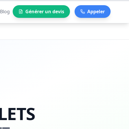
Blog
Générer un devis
Appeler
LETS