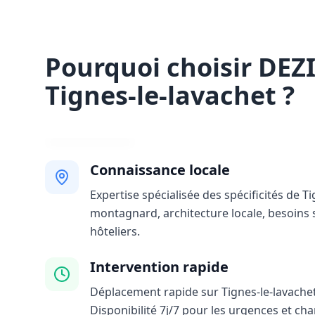
Pourquoi choisir DEZ
Tignes-le-lavachet ?
Connaissance locale
Expertise spécialisée des spécificités de Ti
montagnard, architecture locale, besoins 
hôteliers.
Intervention rapide
Déplacement rapide sur Tignes-le-lavachet
Disponibilité 7j/7 pour les urgences et ch