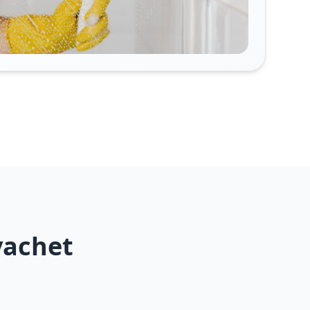
vachet