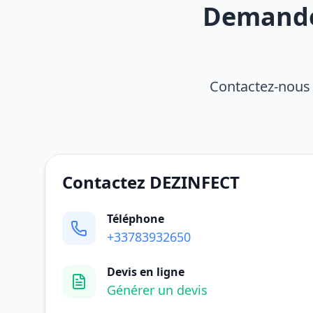
Demandez
Contactez-nous 
Contactez DEZINFECT
Téléphone
+33783932650
Devis en ligne
Générer un devis