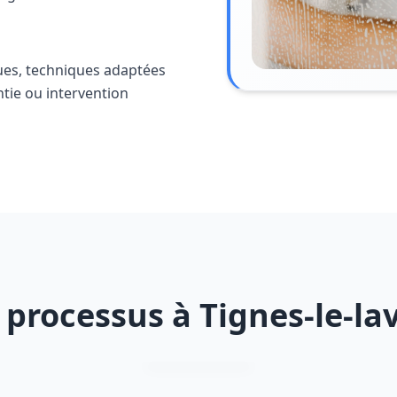
ues, techniques adaptées
ntie ou intervention
 processus à Tignes-le-la