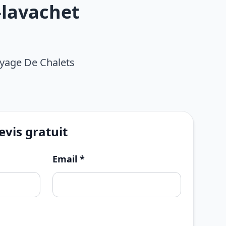
-lavachet
oyage De Chalets
vis gratuit
Email *