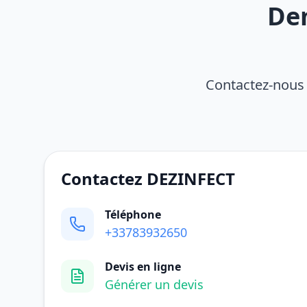
De
Contactez-nous 
Contactez DEZINFECT
Téléphone
+33783932650
Devis en ligne
Générer un devis