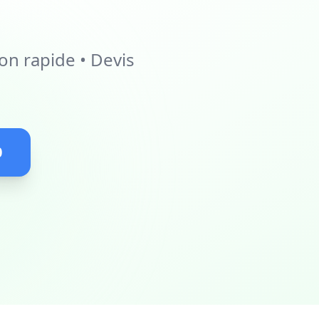
on rapide • Devis
0