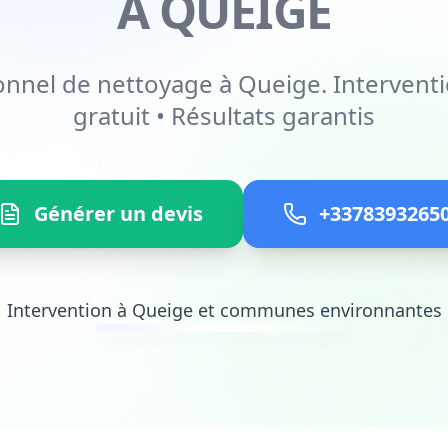
À QUEIGE
onnel de nettoyage à Queige. Interventi
gratuit • Résultats garantis
Générer un devis
+3378393265
Intervention à Queige et communes environnantes