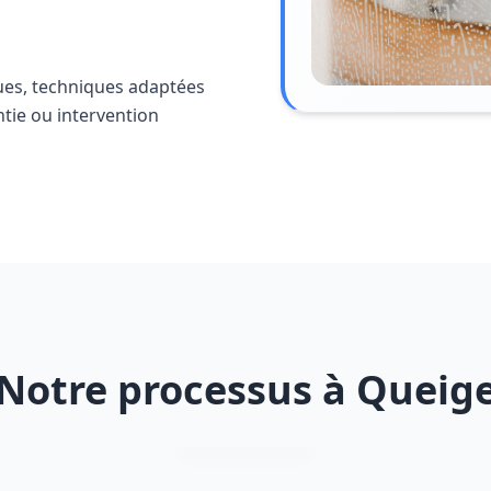
ues, techniques adaptées
ntie ou intervention
Notre processus à Queig