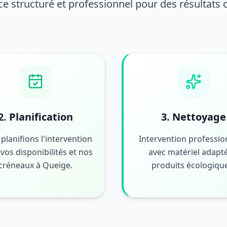
ce structuré et professionnel pour des résultats
2. Planification
3. Nettoyage
planifions l'intervention
Intervention professio
vos disponibilités et nos
avec matériel adapté
créneaux à Queige.
produits écologiqu