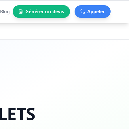
Blog
Générer un devis
Appeler
LETS