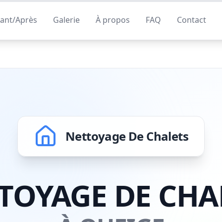
ant/Après
Galerie
À propos
FAQ
Contact
Nettoyage De Chalets
TOYAGE DE CHA