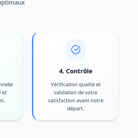
 optimaux
4. Contrôle
nnelle
Vérification qualité et
 et
validation de votre
es.
satisfaction avant notre
départ.