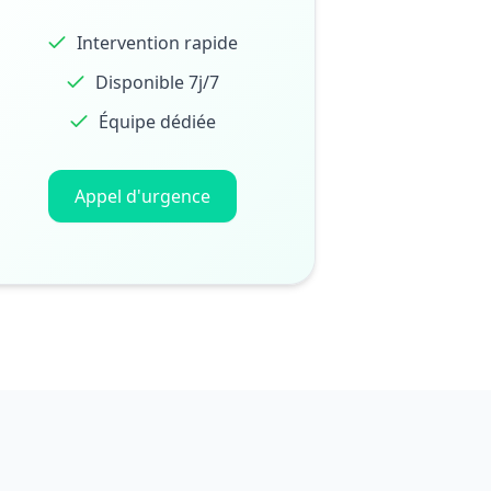
Intervention rapide
Disponible 7j/7
Équipe dédiée
Appel d'urgence