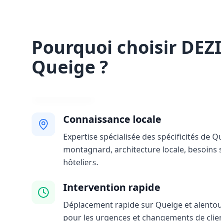
Pourquoi choisir DEZ
Queige ?
Connaissance locale
Expertise spécialisée des spécificités de Q
montagnard, architecture locale, besoins 
hôteliers.
Intervention rapide
Déplacement rapide sur Queige et alentour
pour les urgences et changements de clie