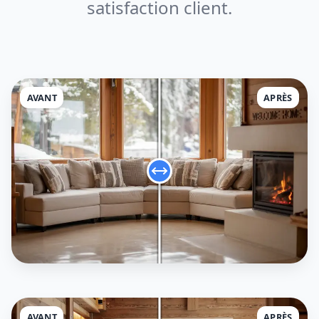
satisfaction client.
AVANT
APRÈS
AVANT
APRÈS