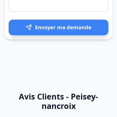
Envoyer ma demande
Avis Clients - Peisey-
nancroix