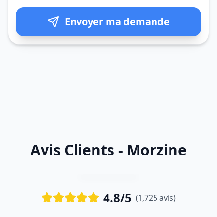
Envoyer ma demande
Avis Clients - Morzine
4.8/5
(1,725 avis)