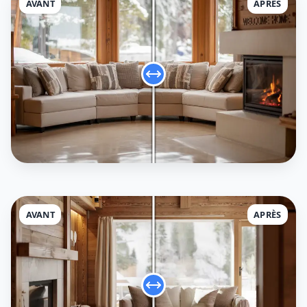
AVANT
APRÈS
AVANT
APRÈS