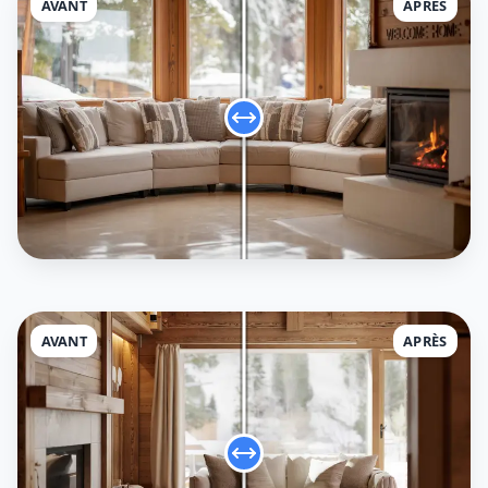
AVANT
APRÈS
AVANT
APRÈS