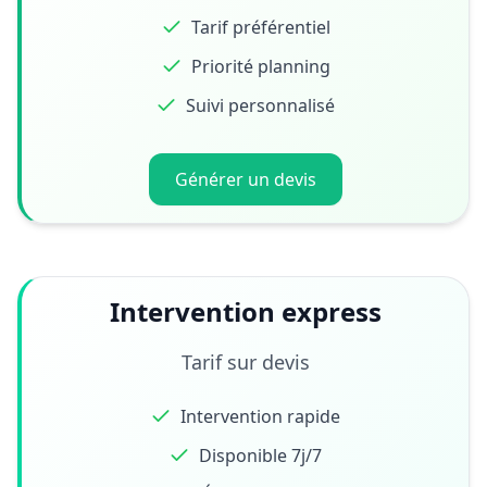
Tarif préférentiel
Priorité planning
Suivi personnalisé
Générer un devis
Intervention express
Tarif sur devis
Intervention rapide
Disponible 7j/7