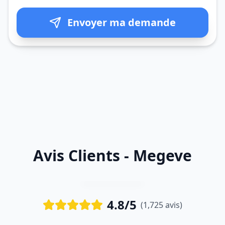
Envoyer ma demande
Avis Clients - Megeve
4.8/5
(1,725 avis)