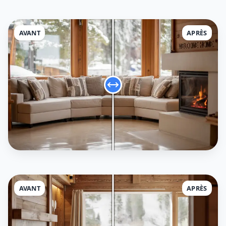
AVANT
APRÈS
AVANT
APRÈS