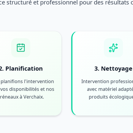
ce structuré et professionnel pour des résultats
2. Planification
3. Nettoyage
planifions l'intervention
Intervention professio
vos disponibilités et nos
avec matériel adapté
réneaux à Verchaix.
produits écologiqu