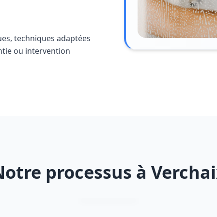
ues, techniques adaptées
ntie ou intervention
Notre processus à Verchai