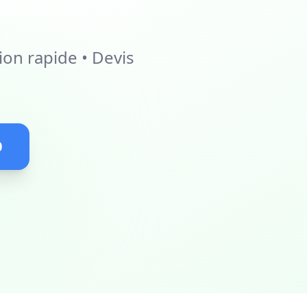
ion rapide • Devis
0