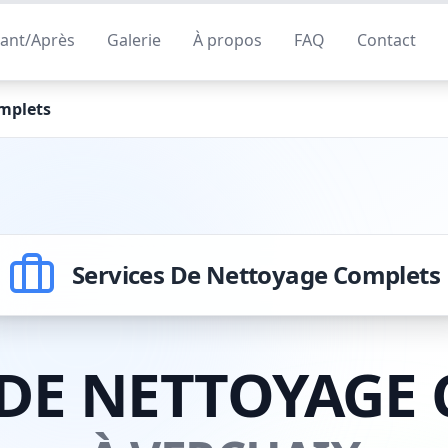
ant/Après
Galerie
À propos
FAQ
Contact
mplets
Services De Nettoyage Complets
 DE NETTOYAGE