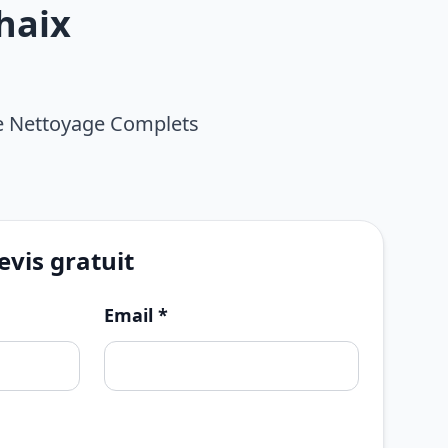
haix
De Nettoyage Complets
vis gratuit
Email *