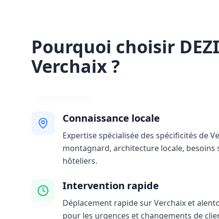
Pourquoi choisir DEZ
Verchaix ?
Connaissance locale
Expertise spécialisée des spécificités de Ve
montagnard, architecture locale, besoins 
hôteliers.
Intervention rapide
Déplacement rapide sur Verchaix et alentou
pour les urgences et changements de clie