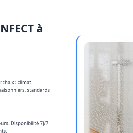
INFECT à
rchaix : climat
saisonniers, standards
rs. Disponibilité 7j/7
nts.