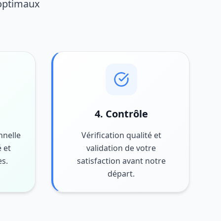
 optimaux
4. Contrôle
nnelle
Vérification qualité et
 et
validation de votre
es.
satisfaction avant notre
départ.