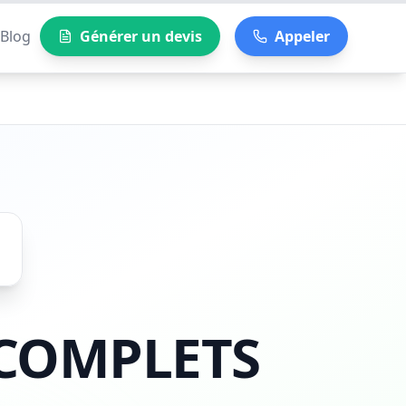
Blog
Générer un devis
Appeler
 COMPLETS