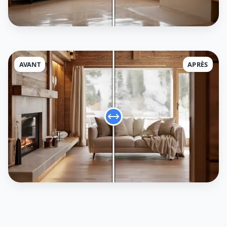
AVANT
APRÈS