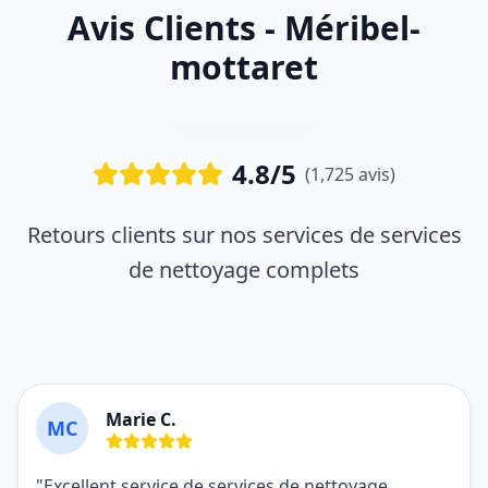
Avis Clients - Méribel-
mottaret
4.8/5
(1,725 avis)
Retours clients sur nos services de services
de nettoyage complets
Marie C.
MC
"Excellent service de services de nettoyage