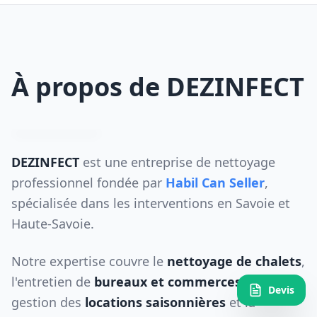
À propos de DEZINFECT
DEZINFECT
est une entreprise de nettoyage
professionnel fondée par
Habil Can Seller
,
spécialisée dans les interventions en Savoie et
Haute-Savoie.
Notre expertise couvre le
nettoyage de chalets
,
l'entretien de
bureaux et commerces
, la
Devis
gestion des
locations saisonnières
et la