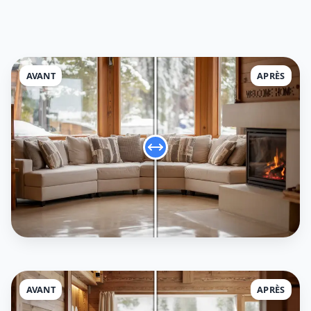
AVANT
APRÈS
AVANT
APRÈS