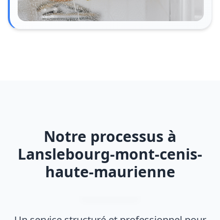
Notre processus à
Lanslebourg-mont-cenis-
haute-maurienne
Un service structuré et professionnel pour