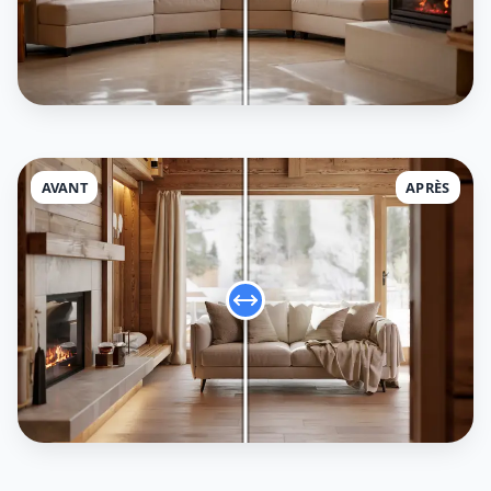
AVANT
APRÈS