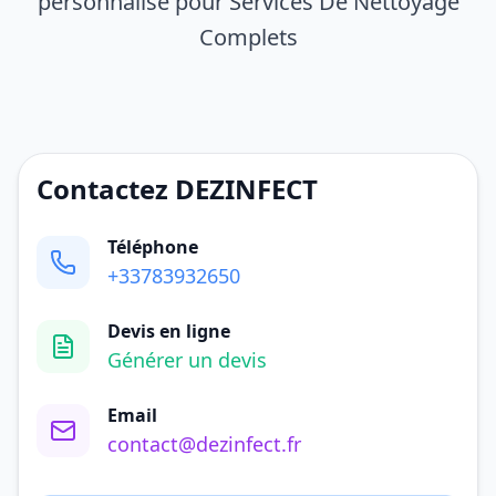
personnalisé pour Services De Nettoyage
Complets
Contactez DEZINFECT
Téléphone
+33783932650
Devis en ligne
Générer un devis
Email
contact@dezinfect.fr