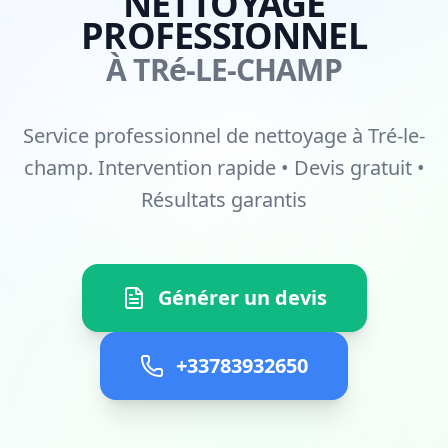
NETTOYAGE
PROFESSIONNEL
À TRé-LE-CHAMP
Service professionnel de nettoyage à Tré-le-
champ. Intervention rapide • Devis gratuit •
Résultats garantis
Générer un devis
+33783932650