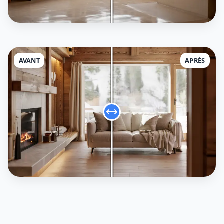
AVANT
APRÈS