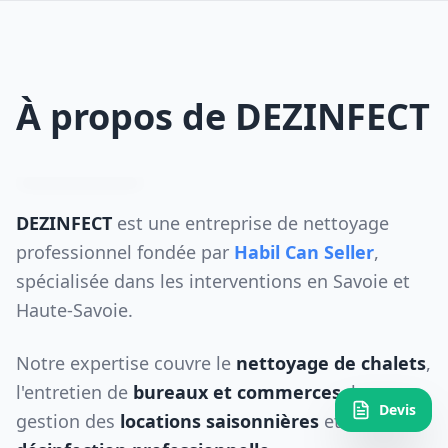
À propos de DEZINFECT
DEZINFECT
est une entreprise de nettoyage
professionnel fondée par
Habil Can Seller
,
spécialisée dans les interventions en Savoie et
Haute-Savoie.
Notre expertise couvre le
nettoyage de chalets
,
l'entretien de
bureaux et commerces
, la
Devis
gestion des
locations saisonnières
et la