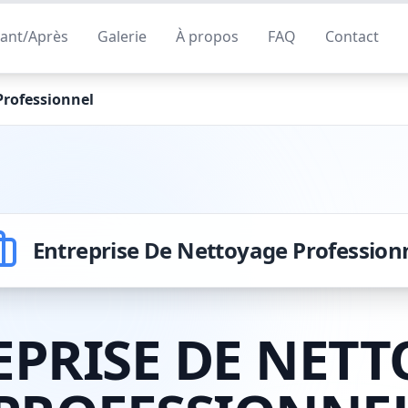
ant/Après
Galerie
À propos
FAQ
Contact
Professionnel
Entreprise De Nettoyage Profession
EPRISE DE NETT