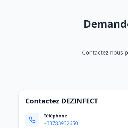
Demandez
Contactez-nous p
Contactez DEZINFECT
Téléphone
+33783932650