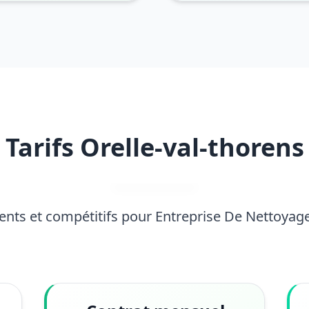
Tarifs Orelle-val-thorens
rents et compétitifs pour Entreprise De Nettoyag