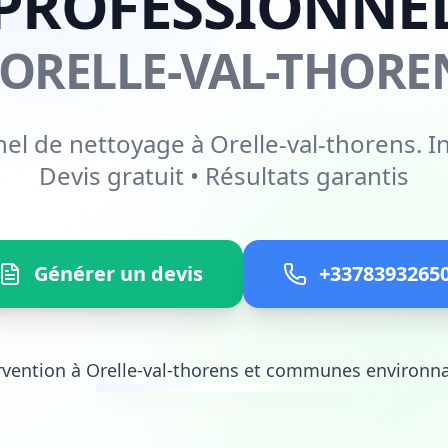
PROFESSIONNE
 ORELLE-VAL-THORE
el de nettoyage à Orelle-val-thorens. I
Devis gratuit • Résultats garantis
Générer un devis
+3378393265
rvention à Orelle-val-thorens et communes environn