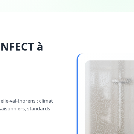
INFECT à
elle-val-thorens : climat
saisonniers, standards