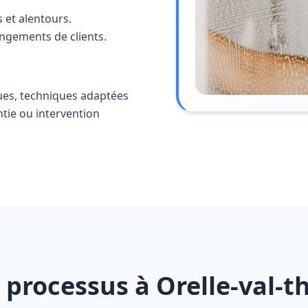
 et alentours.
angements de clients.
ues, techniques adaptées
ntie ou intervention
 processus à Orelle-val-t