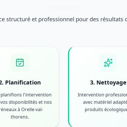
ce structuré et professionnel pour des résultats
2. Planification
3. Nettoyage
planifions l'intervention
Intervention professio
vos disponibilités et nos
avec matériel adapté
réneaux à Orelle-val-
produits écologiqu
thorens.