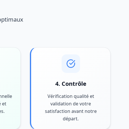
 optimaux
4. Contrôle
nnelle
Vérification qualité et
 et
validation de votre
es.
satisfaction avant notre
départ.