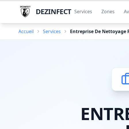
DEZINFECT
Services
Zones
Av
Accueil
Services
Entreprise De Nettoyage 
ENTR